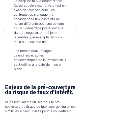
Le swap de taux à départ différé
(aussi appelé swap forward) est un
swap de taux par lequel les
contreparties s’engagent à
échanger des flux d’intérêts de
nature différente pour une période
future : démarrage postérieur à la
date de négociation + 2 jours
ouvrables, par exemple dans six
mois ou dans trois ans.
Les termes (taux, marges,
calendriers et autres
caractéristiques de la transaction..)
sont définis à la date de mise en
place.
Enjeux de la pré-couverture
du risque de taux d'intérêt.
Si les instruments utilisés pour la pré-
couverture du risque de taux sont généralement
similaires à ceux utilisés pour la couverture du