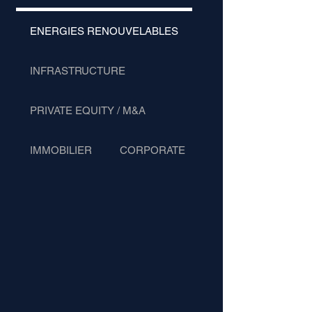
ENERGIES RENOUVELABLES
INFRASTRUCTURE
PRIVATE EQUITY / M&A
IMMOBILIER
CORPORATE