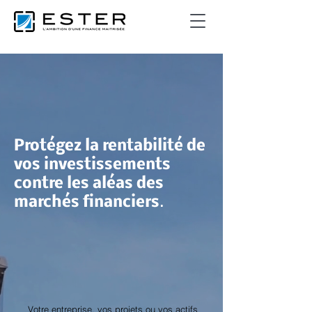
Protégez la rentabilité de
vos investissements
contre les aléas des
marchés financiers
.
Votre entreprise, vos projets ou vos actifs