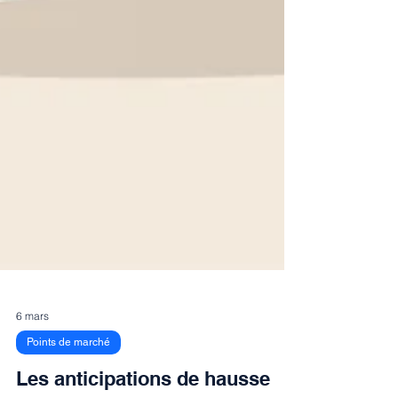
6 mars